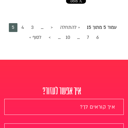
עמוד 5 מתוך 15
« להתחלה
<
...
3
4
5
6
7
...
10
...
>
לסוף »
איך אפשר לעזור?