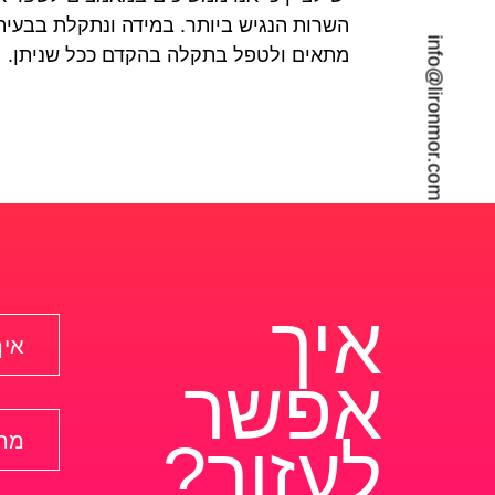
השרות הנגיש ביותר. במידה ונתקלת בבעיה
info@lironmor.com
מתאים ולטפל בתקלה בהקדם ככל שניתן.
איך
אפשר
לעזור?