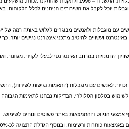
בהתאם לחוק שוויון זכויות לאנשים עם מוגבלויות, התשנ"ח – 1998 
בלות יוכל לקבל את השירותים הניתנים לכלל הלקוחות, באופן
עלת למען שוויון הזדמנויות במרחב האינטרנטי לבעלי לקויות מגוונו
כויות לאנשים עם מוגבלות (התאמות נגישות לשירות), התשע"ג – 
ף אמצעי הניווט וההתמצאות באתר פשוטים ונוחים לשימוש.