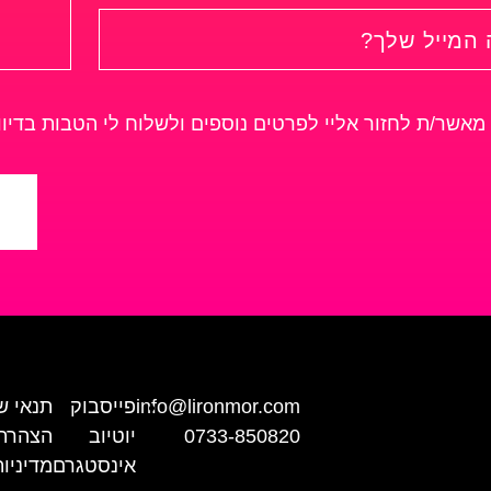
מאשר/ת לחזור אליי לפרטים נוספים ולשלוח לי הטבות בדיו
info@lironmor.com
פייסבוק
תנאי ש
0733-850820
יוטיוב
הצהרת 
אינסטגרם
מדיניו