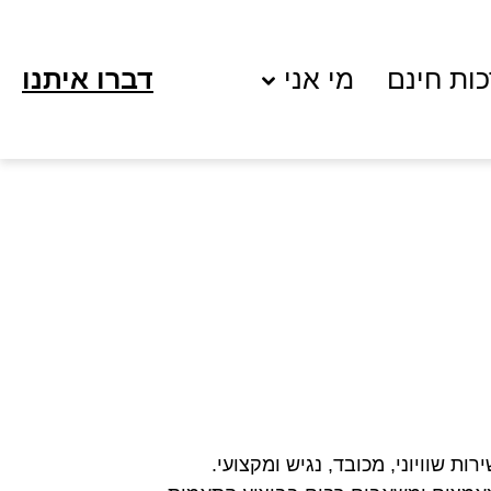
ות חינם
מי אני
דברו איתנו
רות שוויוני, מכובד, נגיש ומקצועי.