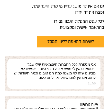
גם אם אין לך מושג עדיין מי קהל היעד שלך,
נפצח את זה יחד!
לכל עסק המסלול הנכון עבורו
בהתאמה אישית ומקצועית
לשיחת התאמה לליווי המוזל
אני מספרת לכל החברות העצמאיות שלי שבלי
ריסטארט אין לי מושג איפה היתי היום... אנשים לא
מבינים שזה לא משנה כמה הם טובים וכמה תעודות יש
להם, אם אין להם שיווק, אין להם כלום
15:56
איזה טרוף!!!
8 משתתפות רשומות לתוכנית הליווי שלי שמתחילה ביום