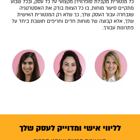
כל מנטורית מקבלת סופרוויז׳ן מקצועי על כל עסק, ובכל שבוע
מתקיים סיעור מוחות, בו כל הצוות בודק את האסטרטגיה
שנבחרה עבור העסק שלך, כך שלא רק המנטורית האישית
שלך, אלא קבוצה של מוחות חדים וחריפים חושבת ביחד על
פתרונות עבורך.
לליווי אישי ומדוייק לעסק שלך