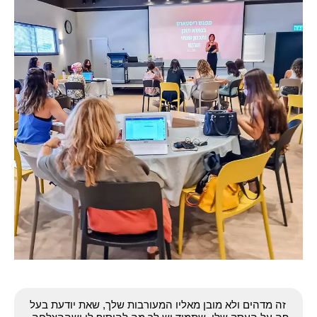
זה מדהים ולא מובן מאליו המעורבות שלך, שאת יודעת בעל