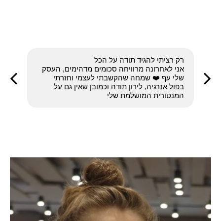
ולפנ
רק רציתי להגיד תודה על הכל
מ
אני לאחרונה מרוויחה סכומים מדהימים, העסק
מ
שלי עף ❤️ שמחה שהקשבתי לעצמי וחזרתי
החל
בפול אנרגיה, לירון תודה וכמובן שאין גם על
בעצמי
המנטורית המושלמת שלי