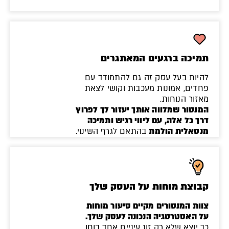
תמיכה ברגעים המאתגרים
להיות בעל עסק זה גם להתמודד עם
פחדים, אמונות מעכבות וקושי לצאת
מאזור הנוחות.
המנטור שמלווה אותך יעזור לך לפרוץ
דרך כל אלה, עם ליווי רגיש ותמיכה
מנטאלית הולמת
בהתאם לגרף השינוי.
קבוצת מוחות על העסק שלך
צוות המנטורים מקיים סיעור מוחות
על האסטרטגיה הנכונה לעסק שלך.
כך יוצא שלא רק זוג עיניים אחד בוחן