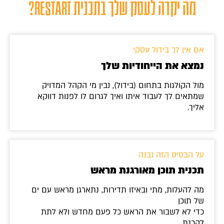
מה יקרה לעסק שלך בתכנית RESTART?
אם אין לך בידול עסקי
נמצא את הייחודיות שלך
מול הקולגות בתחום (בידול), נבין מי הקהל המדויק
שמתאים לך לעבוד איתו ואיך לגרום לו לפנות דווקא
אליך.
על הבסיס הזה נבנה
תכנית תוכן מאורגנת מראש
מה להעלות, מתי ובאיזו תדירות, נתארגן מראש עם ים
של תוכן
כדי לא לשבור את הראש כל פעם מחדש ולא לתת
להכנת