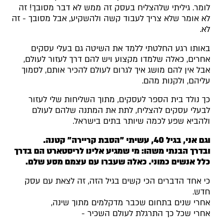
לומר. גיליתי שלהצליח בעסק זה ממש לא דבר מסובך! זה
לא אומר שלא צריך לעבוד קשה ולהשקיע, אבל מסובך - זה
לא.
באותו רגע החלטתי ללמד את השיטה גם בעלי עסקים
אחרים, כאלה שלמדו מקצוע ויש להם דרך לעזור לעולם,
אבל אין להם מושג איך לגרום לעולם להכיר אותם, לסמוך
עליהם, ולקנות מהם.
כך נולד בית הספר לעסקים, מתוך השליחות שלי לעזור
לבעלי עסקים להצליח, לתת את המתנה שלהם לעולם
ולהביא שפע לכמה שיותר בתים בישראל.
וגם אני, בגיל 40, עשיתי "הסבת קריירה" קטנה.
ובדרך הבנתי משהו: מי שמגיע אלינו לריסטארט הם בדרך
כלל אנשים כמוני. כאלה שעברו עם עצמם מסע שלם.
כי אחד הדברים הכי קשים בגיל הזה, זה לצאת עם עסק
חדש.
אחרי שנים בתחום שכבר מדקלמים מתוך שינה,
אחרי שכל כך התרגלת לעולם השכיר -