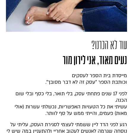
עוד לא הכרנו?
נעים מאוד, אני לירון מור
מייסדת בית הספר לעסקים
וכותבת הספר "עסק זה לא דבר מסובך".
לפני 17 שנים פתחתי עסק, בלי תואר, בלי כסף ובלי שום
הכנה.
עשיתי את כל הטעויות האפשריות, נכשלתי עשרות (אולי
מאות) פעמים, והייתי ממש על סף לוותר.
רגע לפני הדד ליין ששמתי לעצמי לסגירת העסק, עליתי על
נוסחה שגרמה לאנשים לעקוב אחריי ולהתעניין במה שיש לי