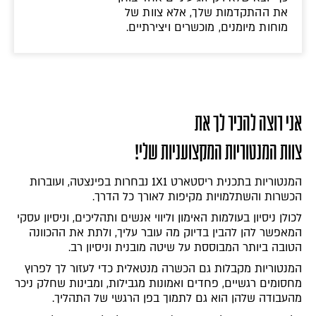
את ההתקדמות שלך, אלא צוות של
מוחות מיומנים, מוכשרים ויצירתיים.
אני רוצה להכיר לך את
צוות המנטוריות המקצועניות שלי!
המנטוריות בתכנית ריסטארט 1X1 נבחרות בפינצטה, ועוברות
הכשרות והשתלמויות מקיפות לאורך כל הדרך.
לכולן ניסיון בעולמות האימון וליווי אנשים ותהליכים, וניסיון עסקי
המאפשר להן להבין בדיוק מה עובר עליך, ולתת את ההכוונה
הטובה ביותר המבוססת על שיטה מובנית וניסיון רב.
המנטוריות מקבלות גם הכשרה מנטאלית כדי לעזור לך לפרוץ
מחסומים רגשיים, פחדים ואמונות מגבילות, ומבינות שחלק ניכר
מהעבודה שלהן הוא גם לתמוך בפן הרגשי של התהליך.