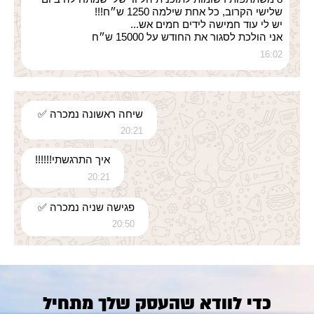
שלישי הקרוב, כל אחת שילמה 1250 ש״ח!!!
יש לי עוד חמישה לידים חמים אש...
אני הולכת לסגור את החודש על 15000 ש״ח
16:02
שיחה ראשונה נמכרה ✅
20:21
איך התרגשתי!!!!!!
20:21
פגישה שניה נמכרה ✅
20:50
כדי לוודא שהעסק שלך מתחיל