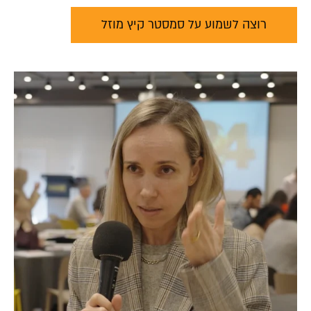
רוצה לשמוע על סמסטר קיץ מוזל