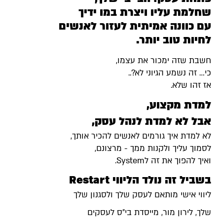
שחלמת עליו ויצרת במו ידיך
עם כוונה אמיתית לעזור לאנשים
לחיות טוב יותר.
חשבת שזה ימכור את עצמו,
כי… זה נשמע הגיוני לא?..
אז זהו שלא.
למדת מקצוע,
אבל לא למדת לנהל עסק,
לא למדת איך גורמים לאנשים להכיר אותך,
לסמוך עליך ולקנות ממך - מרצונם,
ואיך להפוך את זה לSystem.
בשביל זה נולד הליווי Restart
ליווי אישי מותאם לעסק שלך ולסגנון שלך
שלך, לירון מור, מייסדת בי״ס לעסקים