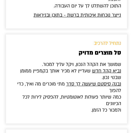
התוכן להשתלט לך על יום העבודה.
נייצר נוכחות איכותית ברשת - בתוכן ובניראות
נתחיל להרכיב
סל מוצרים מדויק
שמושך את הקהל הנכון, ויקל עליך למכור.
נביא קהל חדש
שעדיין לא מכיר אותך בקמפיין ממומן
שבנוי נכון.
נבנה סיסטם שיעשה לך סדר
מתי מוכרים מה ואיך, כדי
להפוך
כמה שיותר פעולות לאוטומטיות, להפסיק לירות לכל
הכיוונים
ולמכור כל הזמן.