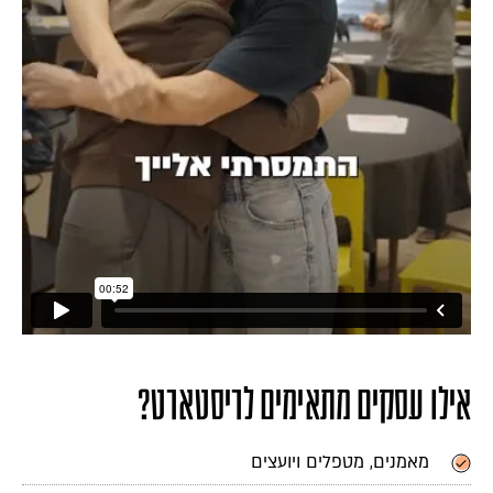
אילו עסקים מתאימים לריסטארט?
מאמנים, מטפלים ויועצים