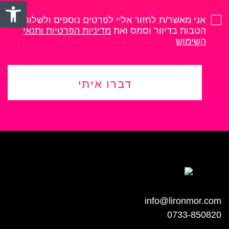
פתח סרגל
אני מאשר/ת לחזור אליי לפרטים נוספים ולשלוח לי
הטבות בדיוור וסמס ואת
מדיניות הפרטיות ותנאי
השימוש
דברו איתי
info@lironmor.com
0733-850820