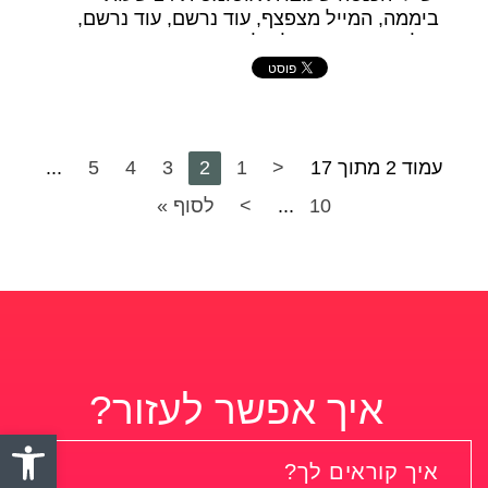
ביממה, המייל מצפצף, עוד נרשם, עוד נרשם,
ואלה אנשים שמעולם לא פגשתי
עמוד 2 מתוך 17
<
1
2
3
4
5
...
10
...
>
לסוף »
איך אפשר לעזור?
פתח סרגל