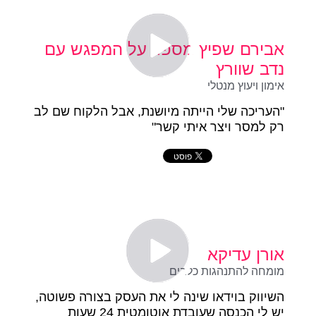
אבירם שפיץ מספר על המפגש עם
נדב שוורץ
אימון ויעוץ מנטלי
"העריכה שלי הייתה מיושנת, אבל הלקוח שם לב
רק למסר ויצר איתי קשר"
אורן עדיקא
מומחה להתנהגות כלבים
השיווק בוידאו שינה לי את העסק בצורה פשוטה,
יש לי הכנסה שעובדת אוטומטית 24 שעות