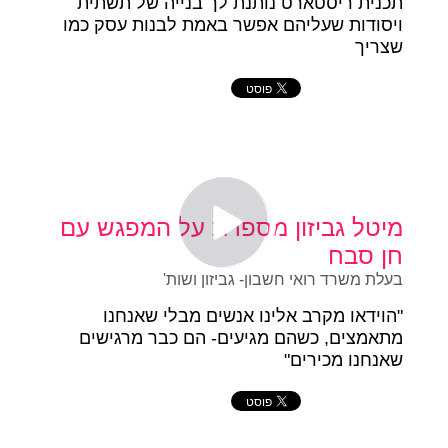
תכנית ריסטארט נותנת לך בנייה של תשתית
ויסודות שעליהם אפשר באמת לבנות עסק כמו
שצריך
מיטל גביזון מספרת על המפגש עם
חן סבח
בעלת משרד רואי חשבון- גביזון ושות'
"הוידאו מקרב אלינו אנשים מבלי שאנחנו
מתאמצים, כשהם מגיעים- הם כבר מרגישים
שאנחנו מכירים"