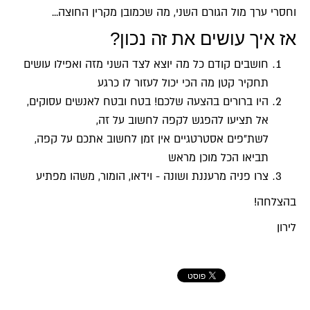
וחסרי ערך מול הגורם השני, מה שכמובן מקרין החוצה...
אז איך עושים את זה נכון?
חושבים קודם כל מה יוצא לצד השני מזה ואפילו עושים
תחקיר קטן מה הכי יכול לעזור לו כרגע
היו ברורים בהצעה שלכם! בטח ובטח לאנשים עסוקים,
אל תציעו להפגש לקפה לחשוב על זה,
לשת״פים אסטרטגיים אין זמן לחשוב אתכם על קפה,
תביאו הכל מוכן מראש
צרו פניה מרעננת ושונה - וידאו, הומור, משהו מפתיע
בהצלחה!
לירון