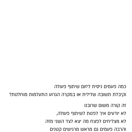
כמה פעמים ניסית ליזום שיתוף פעולה
וקיבלת תשובה שלילית או במקרה הגרוע התעלמות מוחלטת?
זה קורה משום שרובנו
לא יודעים איך לפנות לשיתוף פעולה,
לא מצליחים לפצח מה יצא לצד השני מזה
והרבה פעמים גם מראש מרגישים קטנים