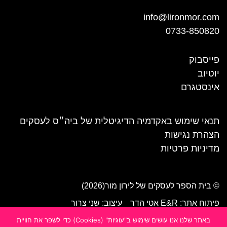
info@lironmor.com
0733-850820
פייסבוק
יוטיוב
אינסטגרם
תנאי שימוש באקדמיה הדיגיטלית של ביה״ס לעסקים
הצהרת נגישות
מדיניות פרטיות
© בית הספר לעסקים של לירון מור(2026)
פיתוח אתר: E&R אטי הדר
עיצוב: שני צרור
באתר שלנו אנו עושים שימוש ב"עוגיות" (Cookies) כדי לשפר את חוויית