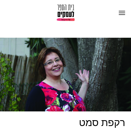
רקפת סמט