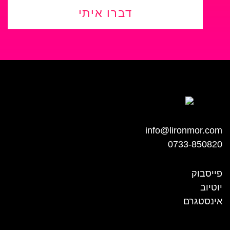
דברו איתי
info@lironmor.com
0733-850820
פייסבוק
יוטיוב
אינסטגרם