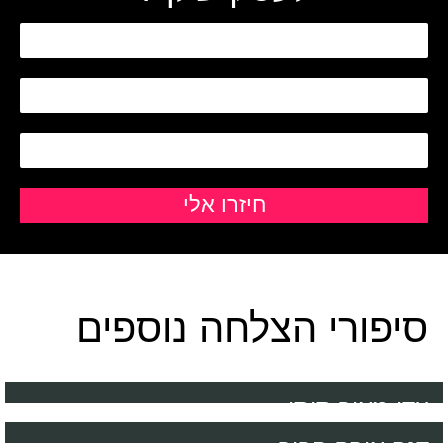
סיפורי הצלחה נוספים
עדי מאור סיסו
דנה אופק חביב