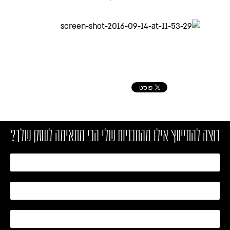
רוצה להתייעץ אילו מהתכניות שלי הכי מתאימה לעסק שלך?