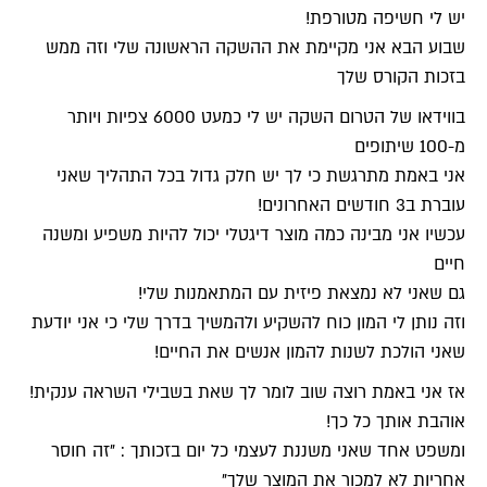
יש לי חשיפה מטורפת!
שבוע הבא אני מקיימת את ההשקה הראשונה שלי וזה ממש
בזכות הקורס שלך
בווידאו של הטרום השקה יש לי כמעט 6000 צפיות ויותר
מ-100 שיתופים
אני באמת מתרגשת כי לך יש חלק גדול בכל התהליך שאני
עוברת ב3 חודשים האחרונים!
עכשיו אני מבינה כמה מוצר דיגטלי יכול להיות משפיע ומשנה
חיים
גם שאני לא נמצאת פיזית עם המתאמנות שלי!
וזה נותן לי המון כוח להשקיע ולהמשיך בדרך שלי כי אני יודעת
שאני הולכת לשנות להמון אנשים את החיים!
אז אני באמת רוצה שוב לומר לך שאת בשבילי השראה ענקית!
אוהבת אותך כל כך!
ומשפט אחד שאני משננת לעצמי כל יום בזכותך : "זה חוסר
אחריות לא למכור את המוצר שלך"