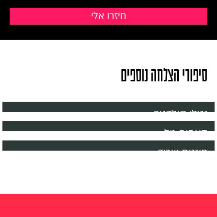
סיפורי הצלחה נוספים
נטלי קולדנוב
האחים גיל
חיננית שריד