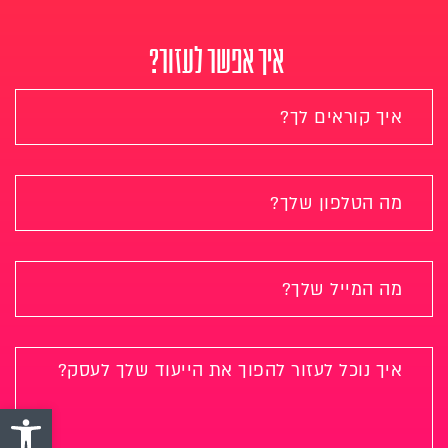
איך אפשר לעזור?
פתח סרגל 