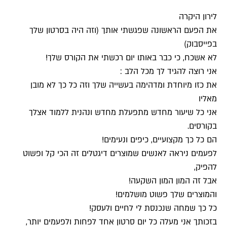
לירון היקרה
את הפעם הראשונה שפגשתי אותך (וזה היה בסרטון שלך
בפייסבוק)
לא אשכח, כי כבר באותו יום רכשתי את הקורס שלך!
אני רוצה להגיד לך מכל הלב :
את כזו מיוחדת ומדהימה בעשייה שלך וזה כל כך לא מובן
מאליו
אני כל שיעור מחדש מתפעלת מחדש ונהנית ללמוד אצלך
בקורסים.
הם כל כך מקצועיים, כיפים ונעימים!
לפעמים ניראה לאנשים שמוצרים דיגטלים זה הכי קל ופשוט
להפיק,
אבל זה המון המון השקעה!
והמוצרים שלך פשוט מושלמים!
כל כך שמחה שנכנסת לי לחיים ולעסק!
בזכותך אני מעלה כל יום סרטון אחד לפחות ולפעמים יותר,