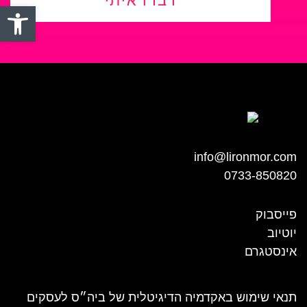
דברו איתי
פתח סרגל
info@lironmor.com
0733-850820
פייסבוק
יוטיוב
אינסטגרם
תנאי שימוש באקדמיה הדיגיטלית של ביה״ס לעסקים