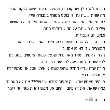
חייבת להגיד לך שהקורסים, המפגשים וגם פשוט לעקוב אחרי
מה שאת עושה נתן לי בוסט מטורף בעבודה שלי.
למדתי ממך המון ואני יכולה להגיד שאחוז מאד גבוה מהשיווק
שלי היום מושתת על מה שלמדתי ממך.
וכמובן גם המכירות.
בזכותך בכלל הבנתי שאני כרגע זאת שאמורה למכור את
המוצרים שלי באופן אקטיבי.
זה היה אסימון מאד מאד גדול שנפל וכמות האנשים שמגיעים
להופעות גדל מהופעה להופעה בזכות זה.
מודה שזה עדיין החלק שהכי קשה לי איתו, אבל אני מתמודדת
איתו ראש בראש!!
מי היה מאמין שהשיווק יהפוך לטבע שני שלי?? את לא מאמינה
כמה שנאתי את זה פעם!! והיום אני ממש נהנית מזה. זה לגמרי
בזכותך