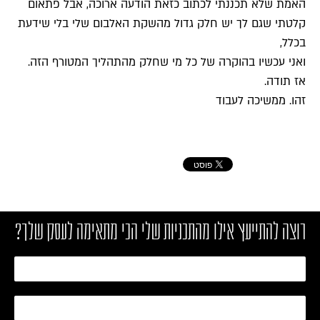
האמת שלא תכננתי לכתוב כזאת הודעה ארוכה, אבל פתאום
קלטתי שגם לך יש חלק גדול מהשקת האלבום שלי בלי שידעת
בכלל,
ואני עכשיו בהוקרה של כל מי שחלק מהתהליך המטורף הזה.
אז תודה.
זהו. ממשיכה לעבוד
רוצה להתייעץ אילו מהתכניות שלי הכי מתאימה לעסק שלך?