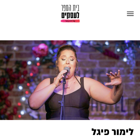
לימור פיגל