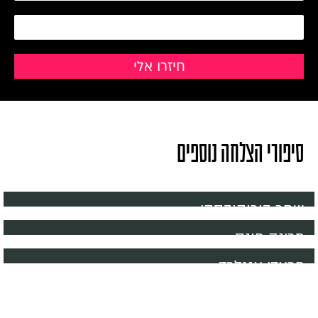
סיפורי הצלחה נוספים
שחר בורוקובסקי
מרינה פונס
פראדי אנגלרד