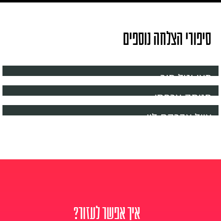
סיפורי הצלחה נוספים
מאי וטל מור
חניתה צרפתי
אייל אברהם לוי
איך אפשר לעזור?