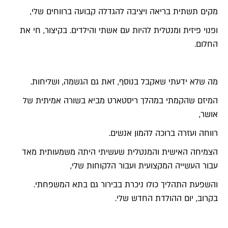
מקים תשתית בריאה ויציבה להגדלה קבועה ברווחים שלי,
ופנוי פיזית ומנטלית להיות עם אשתי והילדים. בקיצור, חי את
החלום.
מה שלא ידעתי שאקבל בנוסף, זאת גם הגשמה, ושליחות.
המיזם שהקמתי במהלך ריסטארט מביא בשורה אמיתית של
אושר,
רווחה ועזרה ברוכה להמון אנשים.
הצמיחה האישית והמנטלית שעשיתי היתה משמעותית מאד
עבור העשייה המקצועית ועבור הלקוחות שלי,
והשפעת התהליך כולו ניכרת בבירור גם בתא המשפחתי.
בקרוב, יום ההולדת החדש שלי.