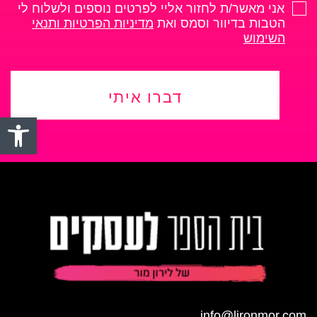
אני מאשר/ת לחזור אליי לפרטים נוספים ולשלוח לי
הטבות בדיוור וסמס ואת
מדיניות הפרטיות ותנאי
השימוש
דברו איתי
פתח סרגל
info@lironmor.com