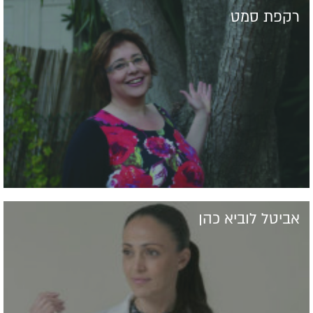
רקפת סמט
אביטל לוביא כהן