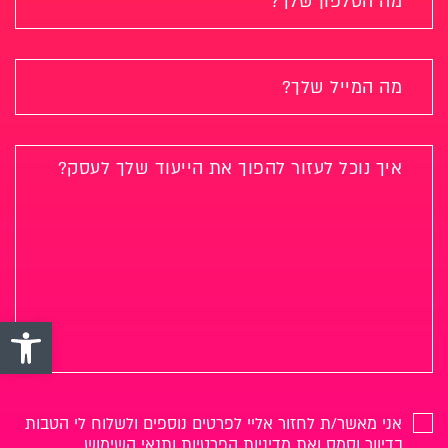
פתח סרגל 
אני מאשר/ת לחזור אליי לפרטים נוספים ולשלוח לי הטבות
בדיוור וסמס ואת
מדיניות הפרטיות ותנאי השימוש