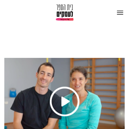
תודה שהתעניינת בתכנית