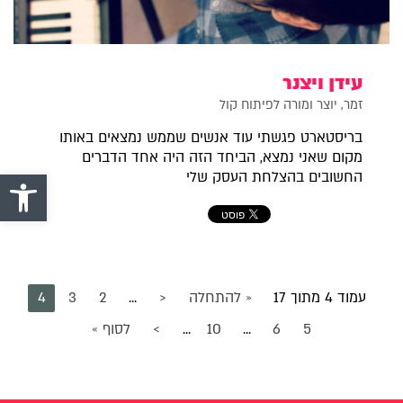
עידן ויצנר
זמר, יוצר ומורה לפיתוח קול
בריסטארט פגשתי עוד אנשים שממש נמצאים באותו
מקום שאני נמצא, הביחד הזה היה אחד הדברים
פתח סרגל 
החשובים בהצלחת העסק שלי
עמוד 4 מתוך 17
« להתחלה
<
...
2
3
4
5
6
...
10
...
>
לסוף »