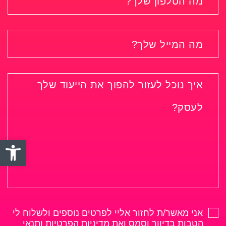
פתח סרגל
אני מאשר/ת לחזור אליי לפרטים נוספים ולשלוח לי
הטבות בדיוור וסמס ואת
מדיניות הפרטיות ותנאי