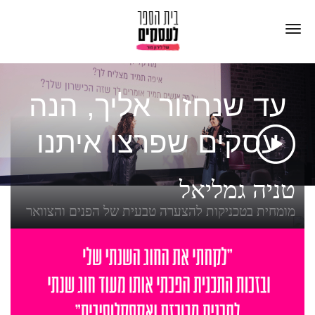
עד שנחזור אליך, הנה
עסקים שפרצו איתנו
טניה גמליאל
מומחית בטכניקות להצערה טבעית של הפנים והצוואר