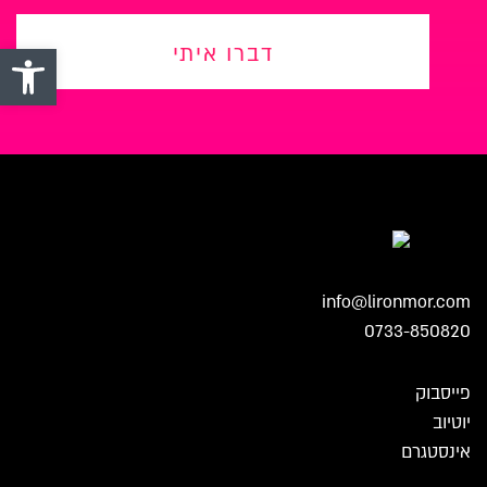
פתח סרגל 
דברו איתי
info@lironmor.com
0733-850820
פייסבוק
יוטיוב
אינסטגרם