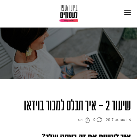
שיעור 2 – איך תכלס למכור בוידאו
6 באוגוסט 2017
0
4:31
איך לעשות את זה בעסק שלך?