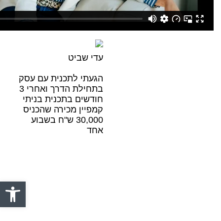
לשיחת
עדי שביט
התאמה
הגעתי לתכנית עם עסק
בתחילת הדרך ואחרי 3
לתכנית
חודשים בתכנית בניתי
קמפיין מכירה שהכניס
30,000 ש"ח בשבוע
מלאו פרטים כאן
אחד
פתח סרגל