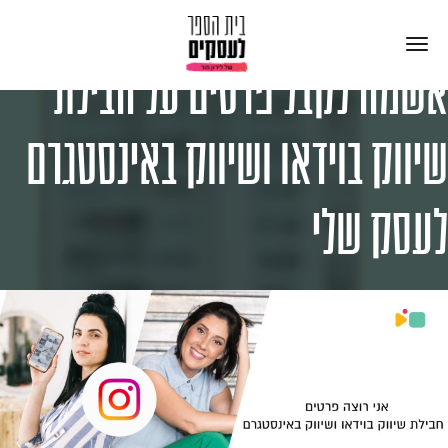
אשמח לקבל פרטים על חבילת
שיווק בוידאו ושיווק באינסטגרם
לעסק שלי