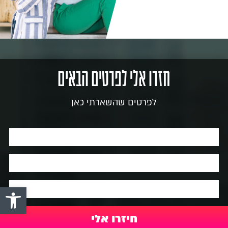
חזרו אלי לפרטים הבאים
לפרטים שהשארתי כאן
פתח סרגל 