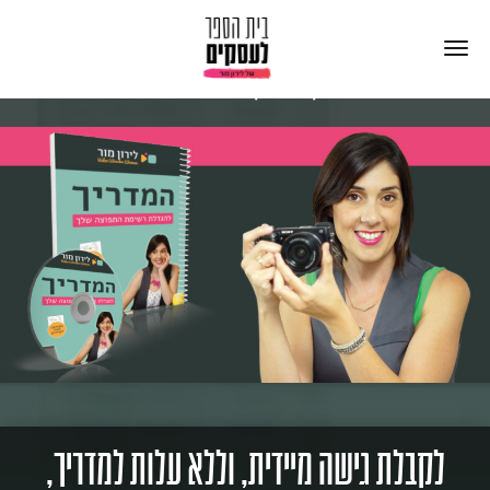
קבל בחינם, את המדריך להגדלת רשימת התפוצה שלך הכולל מעל 20 עמודים של רעיונות,
דרכים וכלים שיאפשרו לך להזניק את העסק במהירות ובמינימום עלויות.
לקבלת גישה מיידית, וללא עלות למדריך,