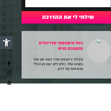
פתח סרגל 
רחל ורשבסקי אדריכלית
ומעצבת פנים
קיבלתי 5 הצעות מחיר בשווי 150 אלף
בשבוע אחד, כולם ללא יוצא מן הכלל
מהשיטות של לירון