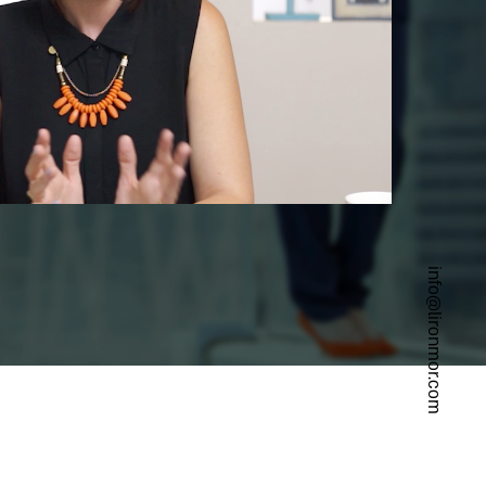
info@lironmor.com