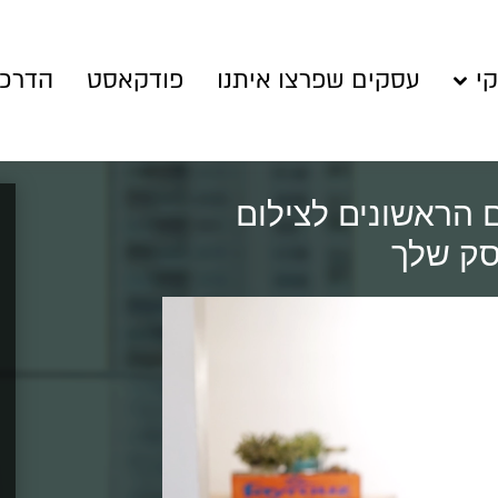
קי
עסקים שפרצו איתנו
פודקאסט
הדרכו
הראשונים לצילום
סק שלך