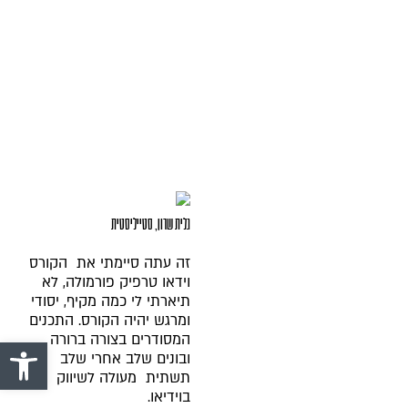
לקבלת הצעה
גלית שרון, סטייליסטית
מספק הפייסבוק
זה עתה סיימתי את הקורס
וידאו טרפיק פורמולה, לא
תיארתי לי כמה מקיף, יסודי
הכנס פרטים
ומרגש יהיה הקורס. התכנים
המסודרים בצורה ברורה ,
פתח סרגל 
ובונים שלב אחרי שלב
תשתית מעולה לשיווק
בוידיאו.