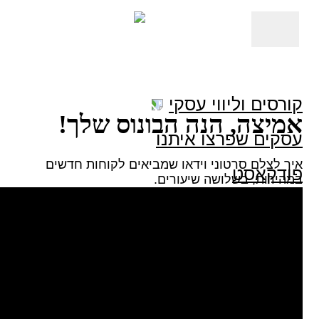
קורסים וליווי עסקי
אמיצה, הנה הבונוס שלך!
עסקים שפרצו איתנו
איך לצלם סרטוני וידאו שמביאים לקוחות חדשים
פודקאסט
במהירות, בשלושה שיעורים.
הדרכות חינם
מי אני
דברו איתנו