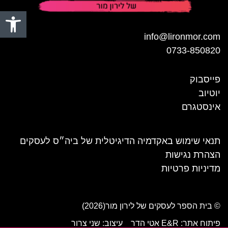
פתח סרגל
info@lironmor.com
0733-850820
פייסבוק
יוטיוב
אינסטגרם
תנאי שימוש באקדמיה הדיגיטלית של ביה״ס לעסקים
הצהרת נגישות
מדיניות פרטיות
© בית הספר לעסקים של לירון מור(2026)
פיתוח אתר: E&R אטי הדר
עיצוב: שני צרור