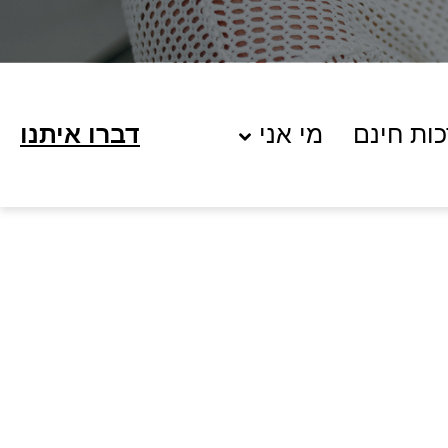
ות חינם
מי אני
דברו איתנו