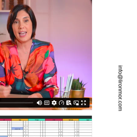
info@lironmor.com