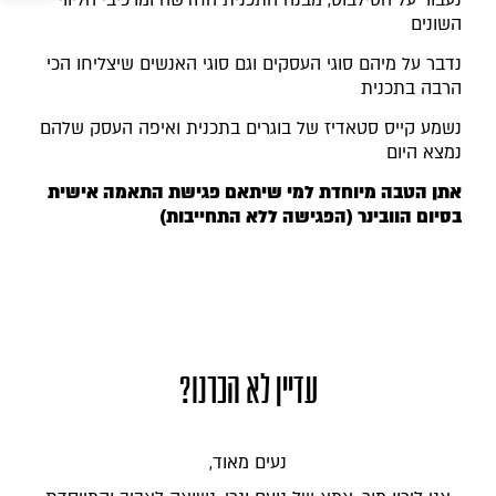
נעבור על הסילבוס, מבנה התכנית החדשה ומרכיבי הליווי
השונים
נדבר על מיהם סוגי העסקים וגם סוגי האנשים שיצליחו הכי
הרבה בתכנית
נשמע קייס סטאדיז של בוגרים בתכנית ואיפה העסק שלהם
נמצא היום
אתן הטבה מיוחדת למי שיתאם פגישת התאמה אישית
בסיום הוובינר (הפגישה ללא התחייבות)
עדיין לא הכרנו?
נעים מאוד,