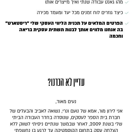
מהו גאנט עבודה שנתי ואיך מייצרים אותו
כיצד גוזרים לוח זמנים מכל יעד ומעמד מכירה
הפרטים המלאים על תכנית הליווי העסקי שלי "ריסטארט"
בה אנחנו מלווים אותך לבנות תשתית עסקית בריאה
וחכמה
עדיין לא הכרנו?
נעים מאוד,
אני לירון מור, אמא של נועם ונרי, נשואה לאביב והבעלים של
חברת בית הספר לעסקים, שנוסדה בחדר העבודה הביתי
שלי בשנת 2009, לאחר שבמשך שנתיים ניסיתי לשווק ללא
הצלחה עסק בתחום הקוסמטיקה עד לרגע בו נחשפתי