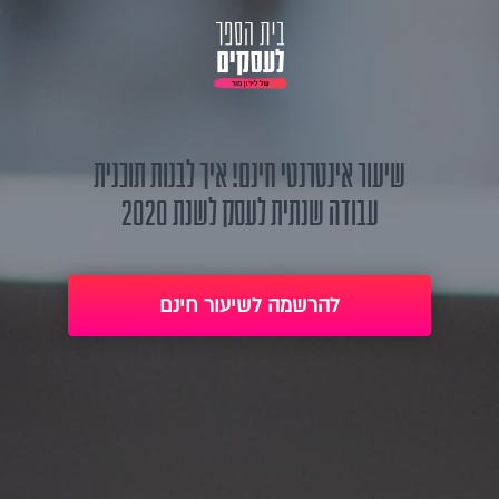
שיעור אינטרנטי חינם! איך לבנות תוכנית
עבודה שנתית לעסק לשנת 2020
להרשמה לשיעור חינם