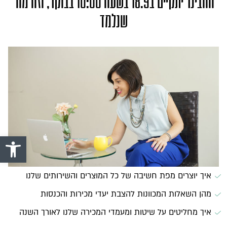
הוובינר יתקיים ב18.9 בשעה 10:00 בבוקר, וזה מה 
שנלמד
פתח סרגל 
איך יוצרים מפת חשיבה של כל המוצרים והשירותים שלנו
מהן השאלות המכוונות להצבת יעדי מכירות והכנסות
איך מחליטים על שיטות ומעמדי המכירה שלנו לאורך השנה