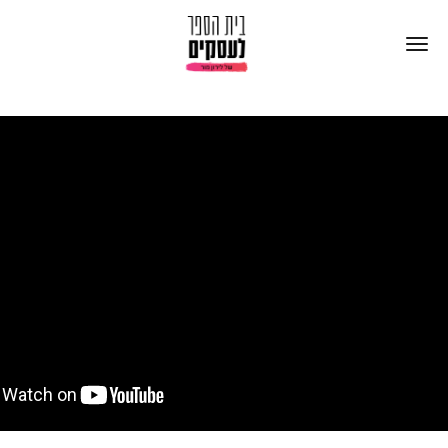
אני מתעניין בריסטארט ואשמח לקבל שיחת
התאמה סופית ולהמשיך את הרשמתי