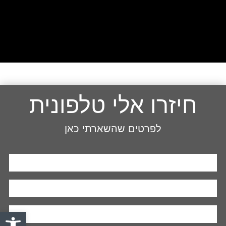
חיזרו אלי טלפונית
לפרטים שהשארתי כאן
פתח סרגל