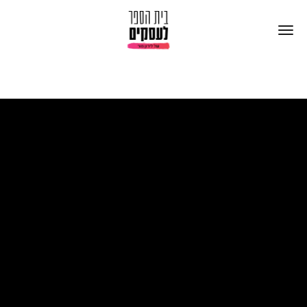
אני רוצה שיחזרו אלי לשיחת התאמה לתכנית
הליווי החדשה של לירון ״קיקסטארט״
לפריצה מהירה של העסק שלי